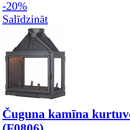
-20%
Salīdzināt
Čuguna kamīna kurtuve
(F0806)