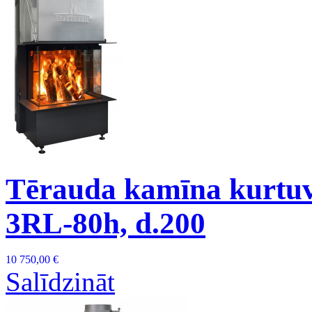
Tērauda kamīna kurtu
3RL-80h, d.200
10 750,00 €
Salīdzināt