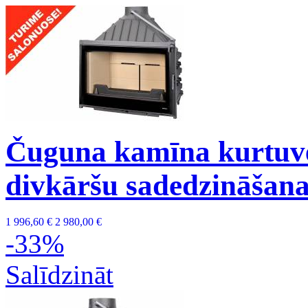
Čuguna kamīna kurtuve 
divkāršu sadedzināšana
1 996,60 €
2 980,00 €
-33%
Salīdzināt