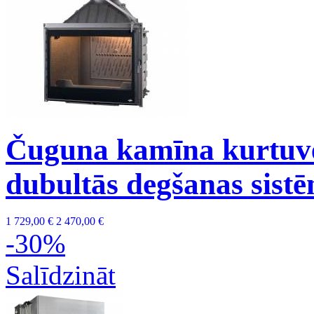
Čuguna kamīna kurtuve
dubultās degšanas sistē
1 729,00 €
2 470,00 €
-30%
Salīdzināt