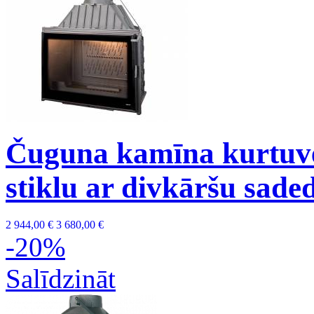
Čuguna kamīna kurtuve
stiklu ar divkāršu sade
2 944,00 €
3 680,00 €
-20%
Salīdzināt