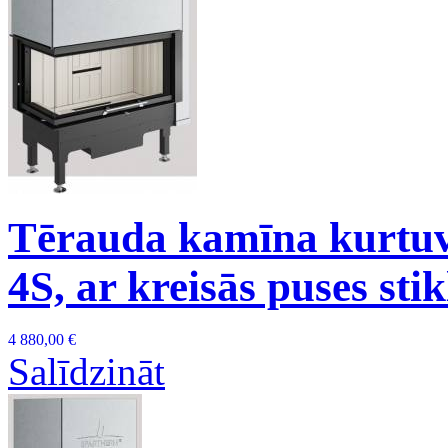
Tērauda kamīna kurtuv
4S, ar kreisās puses stik
4 880,00 €
Salīdzināt