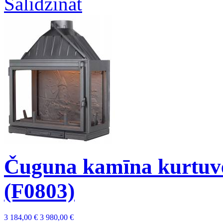
Salīdzināt
Čuguna kamīna kurtuve
(F0803)
3 184,00 €
3 980,00 €