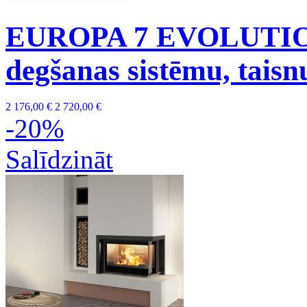
EUROPA 7 EVOLUTION
degšanas sistēmu, taisn
2 176,00 €
2 720,00 €
-20%
Salīdzināt