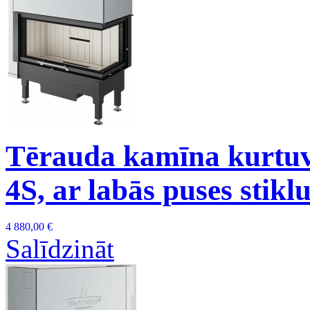
Tērauda kamīna kurtuv
4S, ar labās puses stikl
4 880,00 €
Salīdzināt