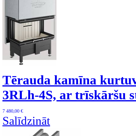
Tērauda kamīna kurtuv
3RLh-4S, ar trīskāršu s
7 480,00 €
Salīdzināt