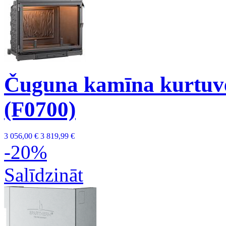
Čuguna kamīna kurtuve
(F0700)
3 056,00 €
3 819,99 €
-20%
Salīdzināt