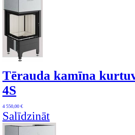
Tērauda kamīna kurtu
4S
4 550,00 €
Salīdzināt