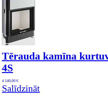
Tērauda kamīna kurtuv
4S
4 140,00 €
Salīdzināt