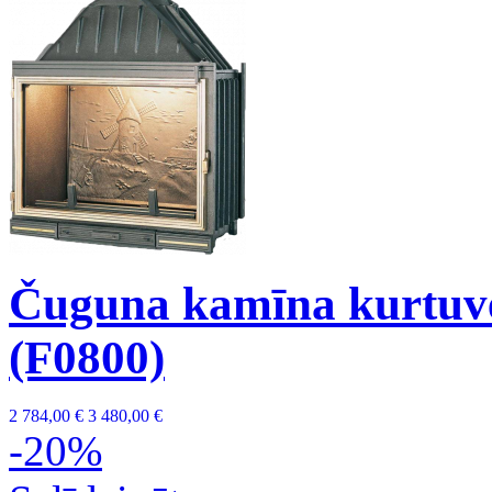
Čuguna kamīna kurtuve
(F0800)
2 784,00 €
3 480,00 €
-20%