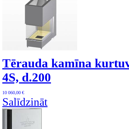
Tērauda kamīna kurtu
4S, d.200
10 060,00 €
Salīdzināt