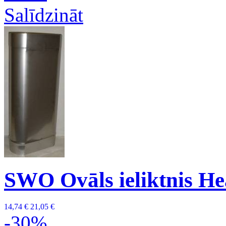
Salīdzināt
SWO Ovāls ieliktnis H
14,74 €
21,05 €
-30%