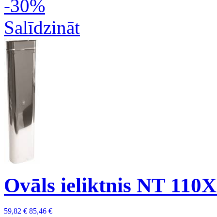
-30%
Salīdzināt
Ovāls ieliktnis NT 110
59,82 €
85,46 €