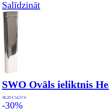
Salīdzināt
SWO Ovāls ieliktnis H
38,20 €
54,57 €
-30%