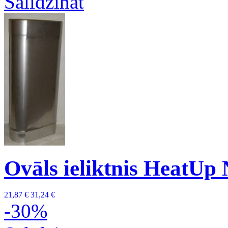
Salīdzināt
Ovāls ieliktnis HeatUp
21,87 €
31,24 €
-30%