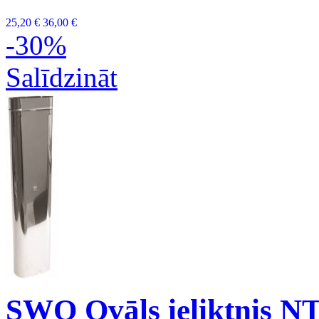
25,20 €
36,00 €
-30%
Salīdzināt
SWO Ovāls ieliktnis N