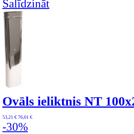
Salīdzināt
Ovāls ieliktnis NT 100
53,21 €
76,01 €
-30%