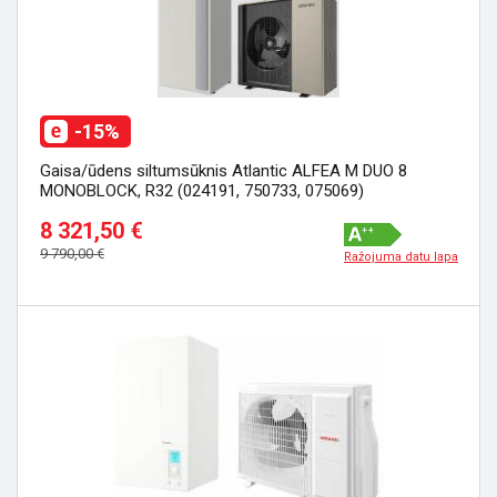
-15%
Gaisa/ūdens siltumsūknis Atlantic ALFEA M DUO 8
MONOBLOCK, R32 (024191, 750733, 075069)
8 321,50 €
9 790,00 €
Ražojuma datu lapa