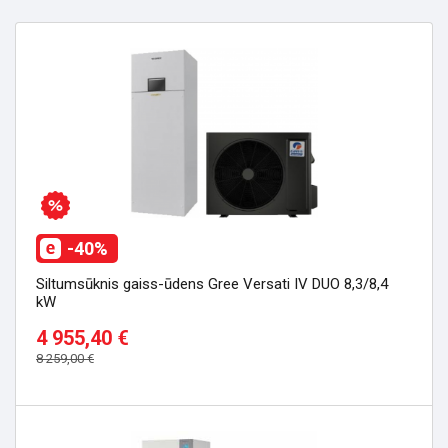
-40%
Siltumsūknis gaiss-ūdens Gree Versati IV DUO 8,3/8,4
kW
4 955,40 €
8 259,00 €