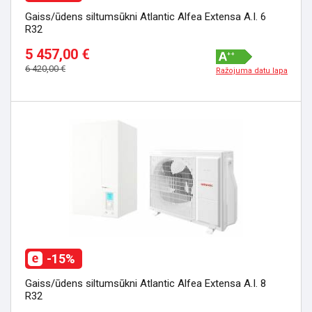
Gaiss/ūdens siltumsūkni Atlantic Alfea Extensa A.I. 6
R32
5 457,00 €
6 420,00 €
Ražojuma datu lapa
-15%
Gaiss/ūdens siltumsūkni Atlantic Alfea Extensa A.I. 8
R32