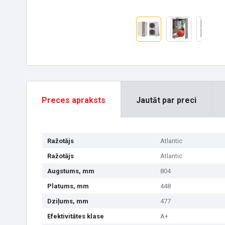
Preces apraksts
Jautāt par preci
Ražotājs
Atlantic
Ražotājs
Atlantic
Augstums, mm
804
Platums, mm
448
Dziļums, mm
477
Efektivitātes klase
A+