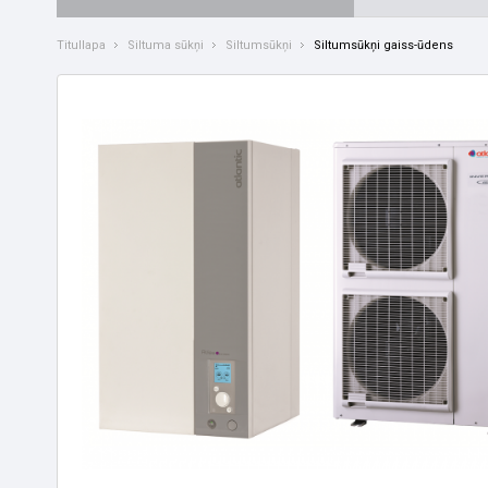
Titullapa
Siltuma sūkņi
Siltumsūkņi
Siltumsūkņi gaiss-ūdens