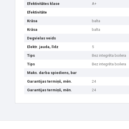
Efektivitātes klase
A+
Efektivitāte
Krāsa
balta
Krāsa
balta
Degvielas veids
Elektr. jauda, līdz
5
Tips
Bez integrēta boilera
Tips
Bez integrēta boilera
Maks. darba spiediens, bar
Garantijas termiņš, mēn.
24
Garantijas termiņš, mēn.
24