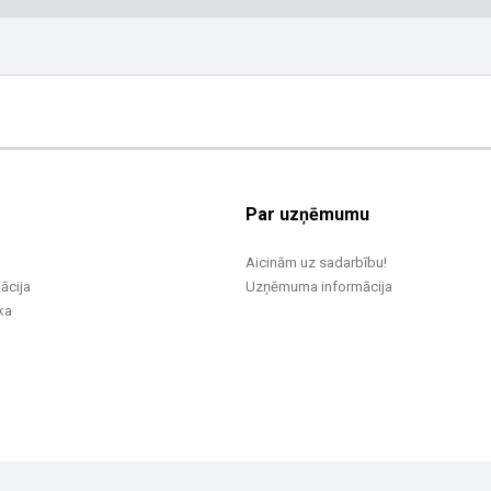
Par uzņēmumu
Aicinām uz sadarbību!
ācija
Uzņēmuma informācija
ka