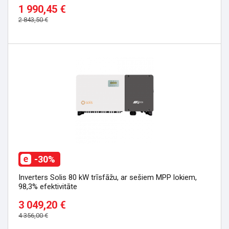
1 990,45 €
2 843,50 €
-30%
Inverters Solis 80 kW trīsfāžu, ar sešiem MPP lokiem,
98,3% efektivitāte
3 049,20 €
4 356,00 €