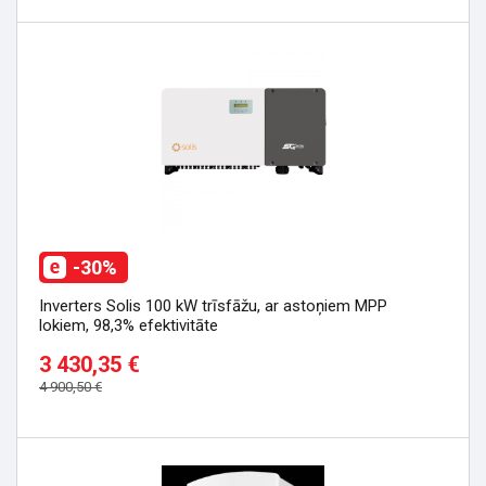
-30%
Inverters Solis 100 kW trīsfāžu, ar astoņiem MPP
lokiem, 98,3% efektivitāte
3 430,35 €
4 900,50 €