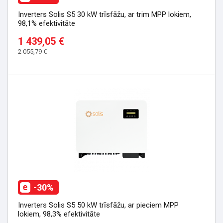
Inverters Solis S5 30 kW trīsfāžu, ar trim MPP lokiem,
98,1% efektivitāte
1 439,05 €
2 055,79 €
-30%
Inverters Solis S5 50 kW trīsfāžu, ar pieciem MPP
lokiem, 98,3% efektivitāte