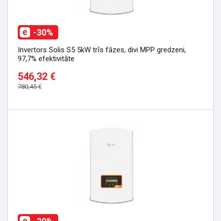
-30%
Invertors Solis S5 5kW trīs fāzes, divi MPP gredzeni,
97,7% efektivitāte
546,32 €
780,45 €