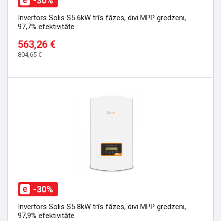
-30%
Invertors Solis S5 6kW trīs fāzes, divi MPP gredzeni,
97,7% efektivitāte
563,26 €
804,65 €
-30%
Invertors Solis S5 8kW trīs fāzes, divi MPP gredzeni,
97,9% efektivitāte