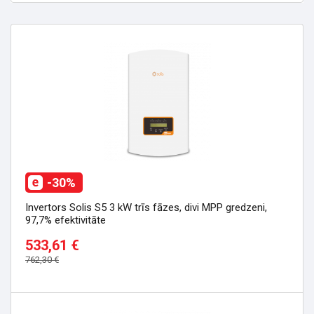
-30%
Invertors Solis S5 3 kW trīs fāzes, divi MPP gredzeni,
97,7% efektivitāte
533,61 €
762,30 €