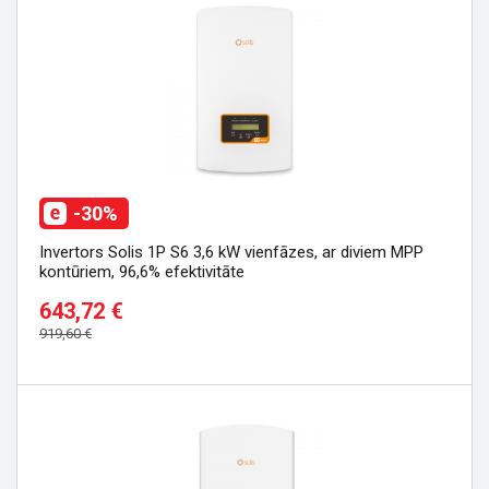
-30%
Invertors Solis 1P S6 3,6 kW vienfāzes, ar diviem MPP
kontūriem, 96,6% efektivitāte
643,72 €
919,60 €