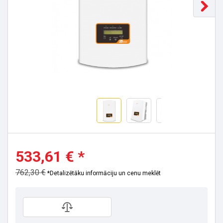
533,61 € *
762,30 €
*Detalizētāku informāciju un cenu meklēt