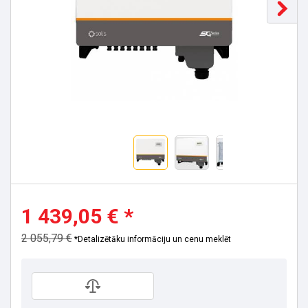
1 439,05 € *
2 055,79 €
*Detalizētāku informāciju un cenu meklēt