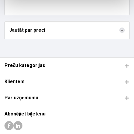
Jautāt par preci
Preču kategorijas
Klientem
Par uzņēmumu
Abonējiet biļetenu