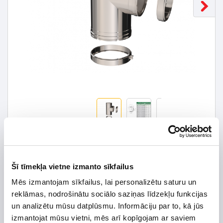
158,74 € *
Šī tīmekļa vietne izmanto sīkfailus
226,77 €
*Detalizētāku informāciju un cenu meklēt
Mēs izmantojam sīkfailus, lai personalizētu saturu un
reklāmas, nodrošinātu sociālo saziņas līdzekļu funkcijas
un analizētu mūsu datplūsmu. Informāciju par to, kā jūs
izmantojat mūsu vietni, mēs arī kopīgojam ar saviem