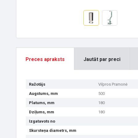
Preces apraksts
Jautāt par preci
Ražotājs
Vilpros Pramonė
Augstums, mm
500
Platums, mm
180
Dziļums, mm
180
Izgatavots no
Skursteņa diametrs, mm