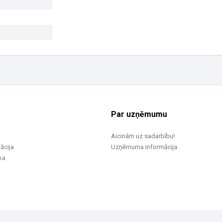
Par uzņēmumu
Aicinām uz sadarbību!
ācija
Uzņēmuma informācija
ka