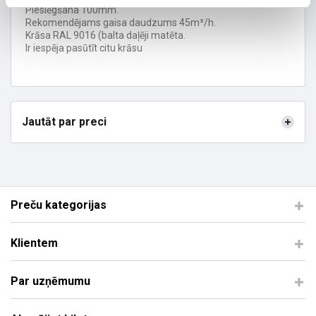
Pieslēgšana 100mm.
Rekomendējams gaisa daudzums 45m³/h.
Krāsa RAL 9016 (balta daļēji matēta.
Ir iespēja pasūtīt citu krāsu
Jautāt par preci
Preču kategorijas
Klientem
Par uzņēmumu