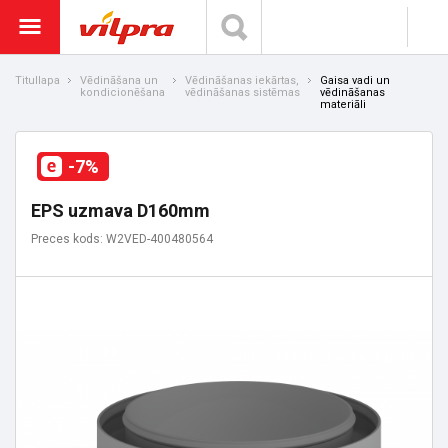
Titullapa
Vēdināšana un
Vēdināšanas iekārtas,
Gaisa vadi un
kondicionēšana
vēdināšanas sistēmas
vēdināšanas
materiāli
-7%
EPS uzmava D160mm
Preces kods: W2VED-400480564