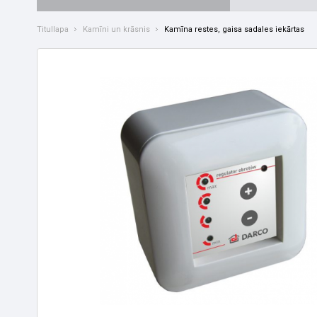
Titullapa
Kamīni un krāsnis
Kamīna restes, gaisa sadales iekārtas