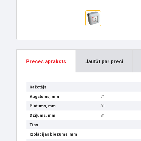
Preces apraksts
Jautāt par preci
Ražotājs
Augstums, mm
71
Platums, mm
81
Dziļums, mm
81
Tips
Izolācijas biezums, mm