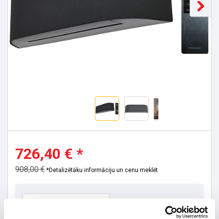
726,40 € *
908,00 €
*Detalizētāku informāciju un cenu meklēt