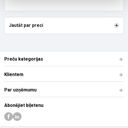
Jautāt par preci
Preču kategorijas
Klientem
Par uzņēmumu
Abonējiet biļetenu