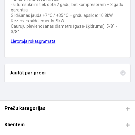
· siltumsūknim tiek dota 2 gadu, bet kompresoram – 3 gadu
garantija.
Sildīšanas jauda +7 °C / +35 °C – grīdu apsilde: 10,8kW
Rezerves sildelements: 9kW
Cauruļu pievienošanas diametrs (gāze-šķidrums): 5/8" -
3/8".
Lietotāja rokasgrāmata
Jautāt par preci
Preču kategorijas
Klientem