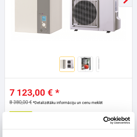
7 123,00 € *
8 380,00 €
*Detalizētāku informāciju un cenu meklēt
Ražojuma datu lapa