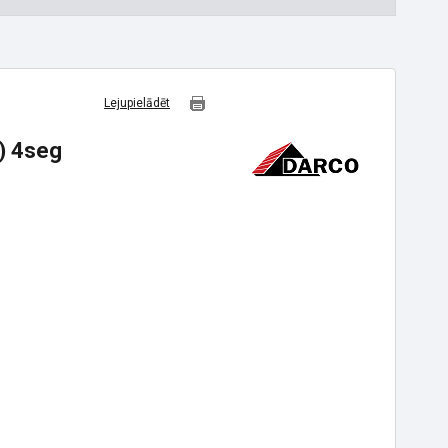
Lejupielādēt
) 4seg