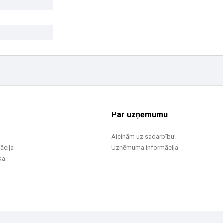
Par uzņēmumu
Aicinām uz sadarbību!
ācija
Uzņēmuma informācija
ka