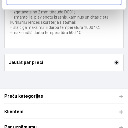
Īpašības:
• izgatavots no 2 mm tērauda DC01;
• Izmanto, lai pievienotu krāsnis, kamīnus un citas cietā
kurināmā ierīces skursteņa sistēmai;
• īslaicīga maksimālā darba temperatūra 1000 ° C;
• maksimālā darba temperatūra 600 ° C.
Jautāt par preci
Preču kategorijas
Klientem
Par uzņēmumu