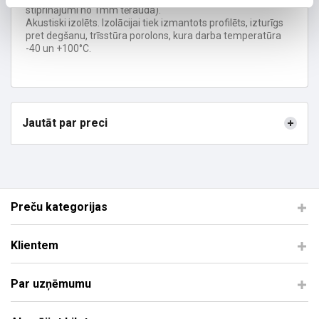
stiprinājumi no 1mm tērauda).
Akustiski izolēts. Izolācijai tiek izmantots profilēts, izturīgs
pret degšanu, trīsstūra porolons, kura darba temperatūra
-40 un +100°C.
Jautāt par preci
Preču kategorijas
Klientem
Par uzņēmumu