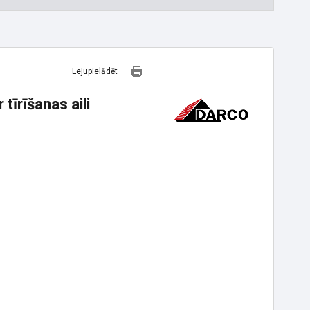
Lejupielādēt
tīrīšanas aili