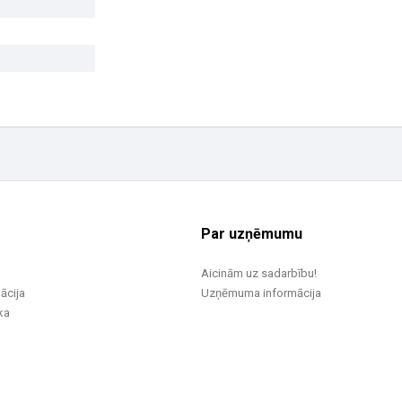
Par uzņēmumu
Aicinām uz sadarbību!
ācija
Uzņēmuma informācija
ka