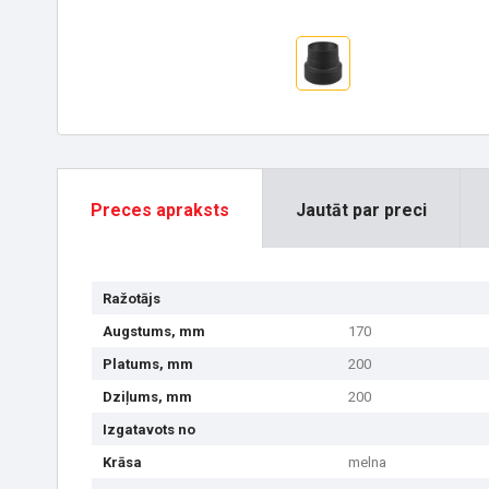
Preces apraksts
Jautāt par preci
Ražotājs
Augstums, mm
170
Platums, mm
200
Dziļums, mm
200
Izgatavots no
Krāsa
melna