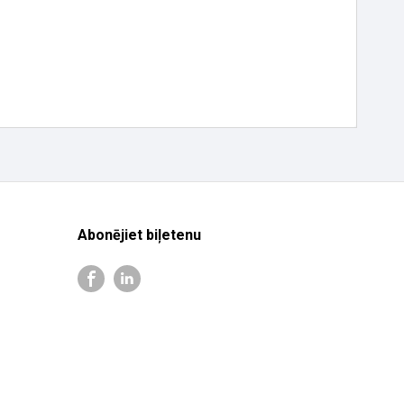
Abonējiet biļetenu