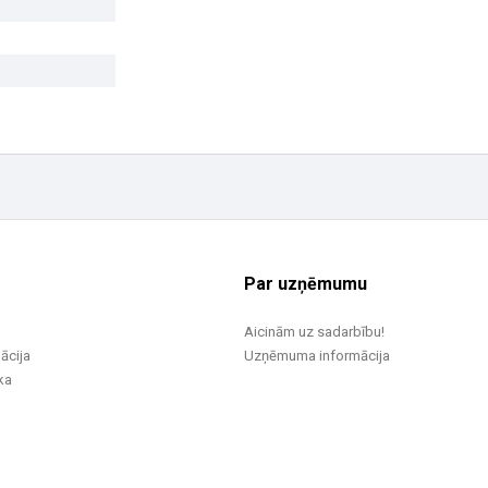
Par uzņēmumu
Aicinām uz sadarbību!
ācija
Uzņēmuma informācija
ka