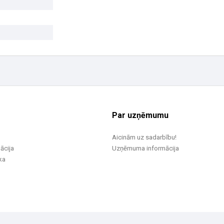
Par uzņēmumu
Aicinām uz sadarbību!
ācija
Uzņēmuma informācija
ka