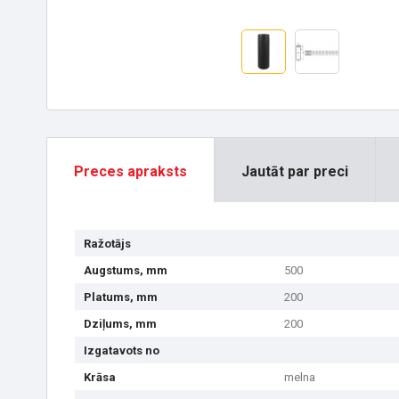
Preces apraksts
Jautāt par preci
Ražotājs
Augstums, mm
500
Platums, mm
200
Dziļums, mm
200
Izgatavots no
Krāsa
melna