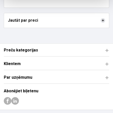
Jautāt par preci
Preču kategorijas
Klientem
Par uzņēmumu
Abonējiet biļetenu