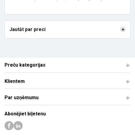
Jautāt par preci
Preču kategorijas
Klientem
Par uzņēmumu
Abonējiet biļetenu