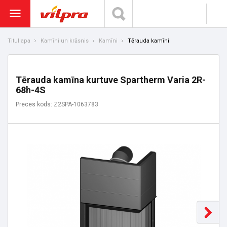
Titullapa
Kamīni un krāsnis
Kamīni
Tērauda kamīni
Tērauda kamīna kurtuve Spartherm Varia 2R-
68h-4S
Preces kods: Z2SPA-1063783