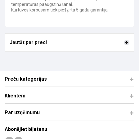
temperatūras paaugstināšanai.
Kurtuves korpusam tiek piešķirta 5 gadu garantija.
Jautāt par preci
Preču kategorijas
Klientem
Par uzņēmumu
Abonējiet biļetenu