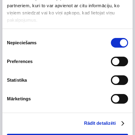
Preces apraksts
partneriem, kuri to var apvienot ar citu informāciju, ko
Uzdot jautājumu par preci
viņiem sniedzat vai ko viņi apkopo, kad lietojat viņu
pakalpojumus.
Piekrišanas
Nepieciešams
Preces apraksts
izvēle
Ražotājs
Preferences
Augstums, mm
500
Platums, mm
2000
Statistika
Dziļums, mm
70
Izgatavots no
Mārketings
Krāsa
balta
Montāžas tips
Attālums starp
Rādīt detalizēti
savienojumiem, mm
Garantijas termiņš, mēn.
120