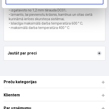
Īpašības:
• izgatavots no 1,2 mm tērauda DC01;
• Izmanto, lai pievienotu krāsnis, kamīnus un citas cietā
kurināmā ierīces skursteņa sistēmai;
• īslaicīga maksimālā darba temperatūra 600 ° C;
• maksimālā darba temperatūra 400 ° C.
Jautāt par preci
Preču kategorijas
Klientem
Par uzņēmumu