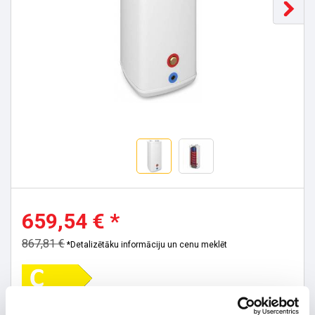
659,54 € *
867,81 €
*Detalizētāku informāciju un cenu meklēt