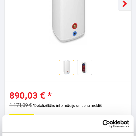
890,03 € *
1 171,09 €
*Detalizētāku informāciju un cenu meklēt