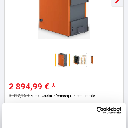
2 894,99 € *
3 912,15 €
*Detalizētāku informāciju un cenu meklēt
Ražojuma datu lapa