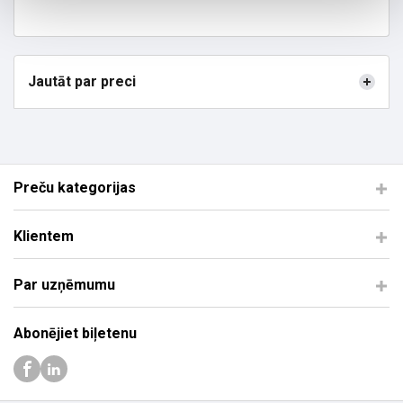
Jautāt par preci
Preču kategorijas
Klientem
Par uzņēmumu
Abonējiet biļetenu