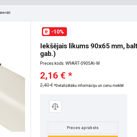
teriāli
-10%
Iekšējais līkums 90x65 mm, balt
gab.)
Preces kods: W9ART-0905AI-W
2,16 € *
2,40 €
*Detalizētāku informāciju un cenu meklēt
Preces apraksts