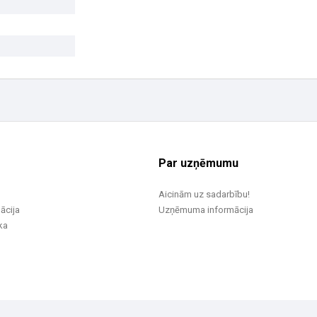
Par uzņēmumu
Aicinām uz sadarbību!
ācija
Uzņēmuma informācija
ka