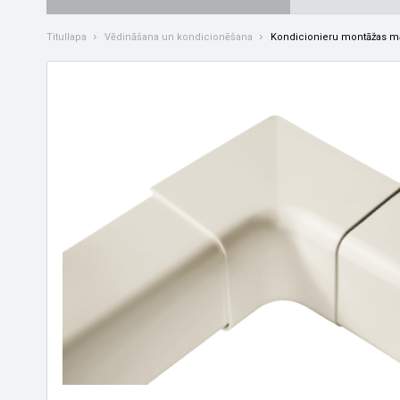
Titullapa
Vēdināšana un kondicionēšana
Kondicionieru montāžas ma