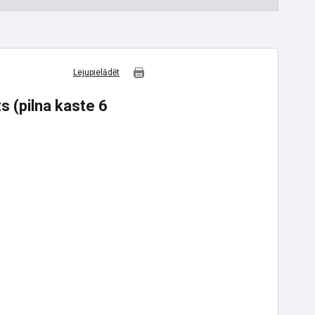
Lejupielādēt
s (pilna kaste 6