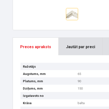
Preces apraksts
Jautāt par preci
Ražotājs
Augstums, mm
65
Platums, mm
90
Dziļums, mm
150
Izgatavots no
Krāsa
balta