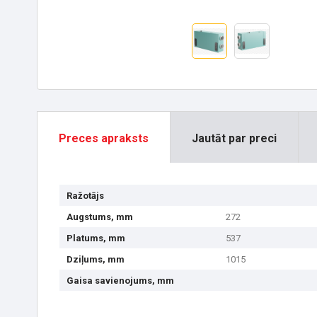
Preces apraksts
Jautāt par preci
Ražotājs
Augstums, mm
272
Platums, mm
537
Dziļums, mm
1015
Gaisa savienojums, mm