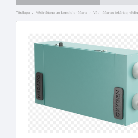
Titullapa
Vēdināšana un kondicionēšana
Vēdināšanas iekārtas, vēdi