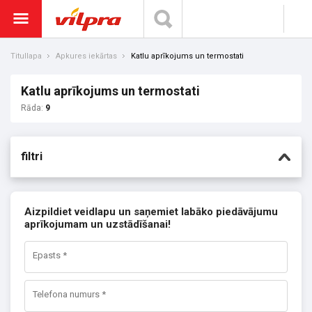
Titullapa
Apkures iekārtas
Katlu aprīkojums un termostati
Katlu aprīkojums un termostati
Rāda:
9
filtri
Aizpildiet veidlapu un saņemiet labāko piedāvājumu
aprīkojumam un uzstādīšanai!