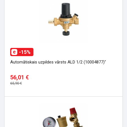
-15%
Automātiskais uzpildes vārsts ALD 1/2 (10004877)"
56,01 €
65,90 €