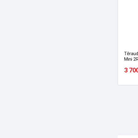
Tēraud
Mini 2R
3 70