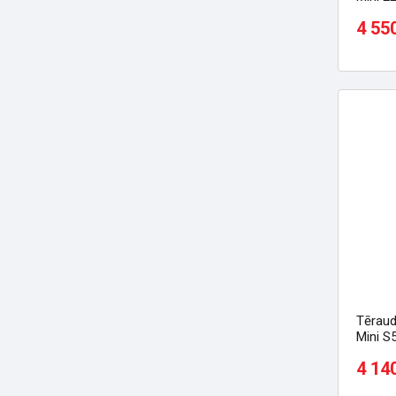
4 55
Tēraud
Mini S
4 14