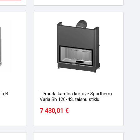
ia B-
Tērauda kamīna kurtuve Spartherm
Varia Bh 120-4S, taisnu stiklu
7 430,01 €