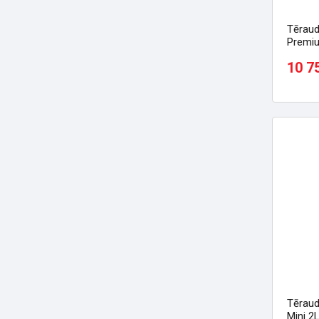
Tēraud
Premiu
10 7
Tēraud
Mini 2