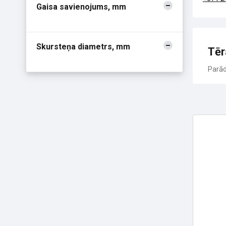
Gaisa savienojums, mm
Skursteņa diametrs, mm
Tēr
Parā