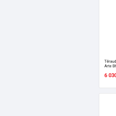
Tēraud
Arte Bh
6 03