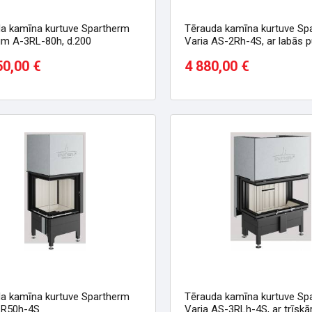
a kamīna kurtuve Spartherm
Tērauda kamīna kurtuve Sp
m A-3RL-80h, d.200
Varia AS-2Rh-4S, ar labās 
stiklu
50,00 €
4 880,00 €
a kamīna kurtuve Spartherm
Tērauda kamīna kurtuve Sp
LR50h-4S
Varia AS-3RLh-4S, ar trīskā