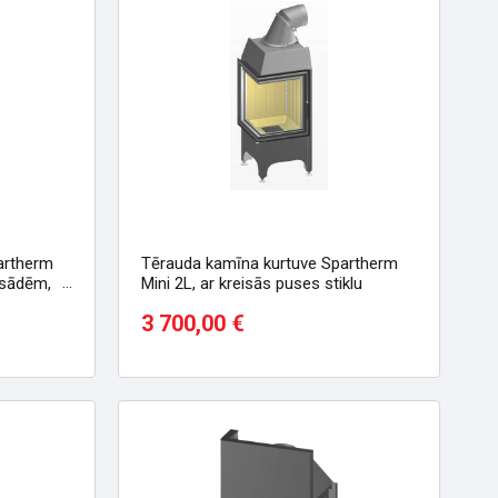
artherm
Tērauda kamīna kurtuve Spartherm
asādēm,
Mini 2L, ar kreisās puses stiklu
3 700,00 €