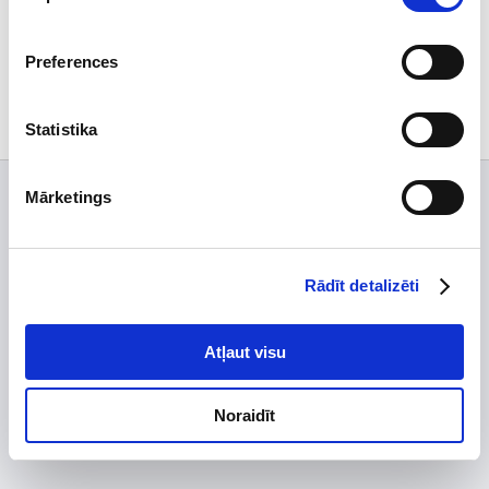
Par uzņēmumu
Preferences
Abonējiet biļetenu
Statistika
© 2002 -2026 UAB Vilpra. Visas tiesības aizsargātas
info@vilpra.lt
Mārketings
Rādīt detalizēti
Atļaut visu
Noraidīt